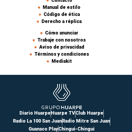
Contacto
Manual de estilo
Código de ética
Derecho a réplica
Cómo anunciar
Trabaje con nosotros
Aviso de privacidad
Términos y condiciones
Mediakit
Diario Huarpe
Huarpe TV
Club Huarpe
Radio La 100 San Juan
Radio Mitre San Juan
Guanaco Play
Chingui-Chingui