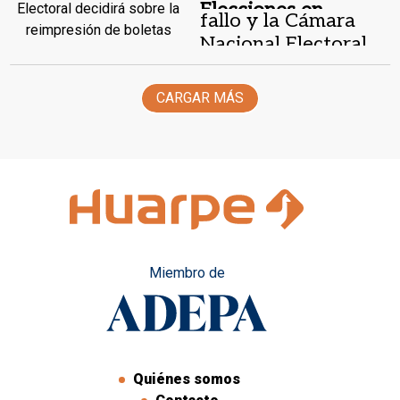
Elecciones en
fallo y la Cámara
Buenos Aires.
Nacional Electoral
decidirá sobre la
reimpresión de
CARGAR MÁS
boletas
Miembro de
Quiénes somos