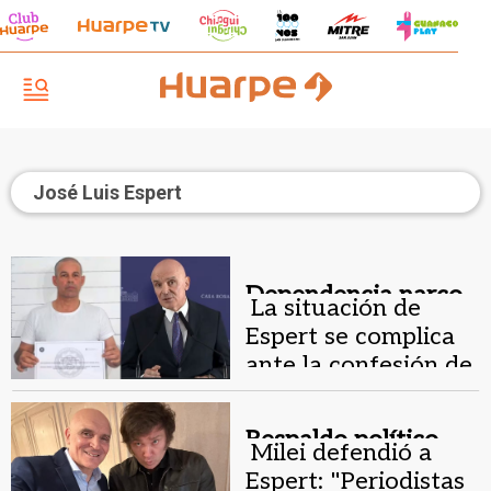
José Luis Espert
Dependencia narco.
La situación de
Espert se complica
ante la confesión de
Fred Machado
Respaldo político.
Milei defendió a
Espert: "Periodistas