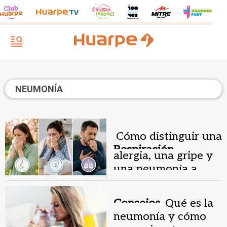
NEUMONÍA
Cómo distinguir una
Respiración
alergia, una gripe y
saludable.
una neumonía a
tiempo
Consejos.
Qué es la
neumonía y cómo