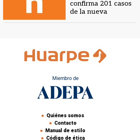
confirma 201 casos
de la nueva
neumonía, que dejó
ya tres muertos
Miembro de
Quiénes somos
Contacto
Manual de estilo
Código de ética