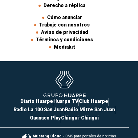
Derecho a réplica
Cómo anunciar
Trabaje con nosotros
Aviso de privacidad
Términos y condiciones
Mediakit
Diario Huarpe
Huarpe TV
Club Huarpe
Radio La 100 San Juan
Radio Mitre San Juan
Guanaco Play
Chingui-Chingui
Mustang Cloud -
CMS para portales de noticias