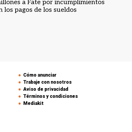
illones a Fate por incumplimientos
n los pagos de los sueldos
Cómo anunciar
Trabaje con nosotros
Aviso de privacidad
Términos y condiciones
Mediakit