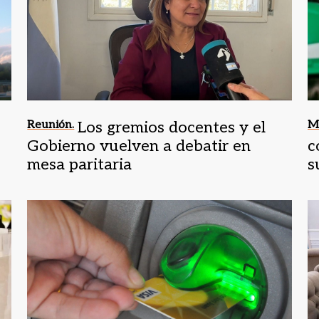
Reunión.
Los gremios docentes y el
Me
Gobierno vuelven a debatir en
c
mesa paritaria
s