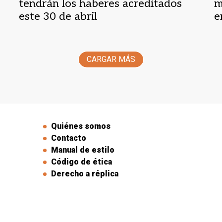
tendrán los haberes acreditados
m
este 30 de abril
e
CARGAR MÁS
Quiénes somos
Contacto
Manual de estilo
Código de ética
Derecho a réplica