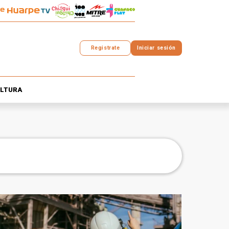
Registrate
Iniciar sesión
LTURA