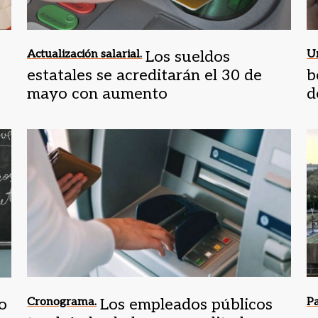
Actualización salarial.
Los sueldos
Ur
estatales se acreditarán el 30 de
b
mayo con aumento
d
o
Cronograma.
Los empleados públicos
Pa