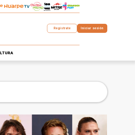
Registrate
Iniciar sesión
LTURA