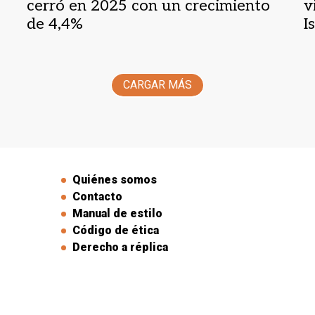
cerró en 2025 con un crecimiento
v
de 4,4%
I
CARGAR MÁS
Quiénes somos
Contacto
Manual de estilo
Código de ética
Derecho a réplica