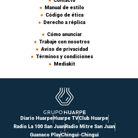
Contacto
Manual de estilo
Código de ética
Derecho a réplica
Cómo anunciar
Trabaje con nosotros
Aviso de privacidad
Términos y condiciones
Mediakit
Diario Huarpe
Huarpe TV
Club Huarpe
Radio La 100 San Juan
Radio Mitre San Juan
Guanaco Play
Chingui-Chingui