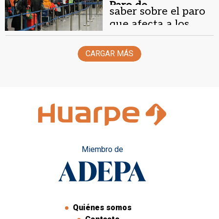
Paro de
saber sobre el paro
controladores
que afecta a los
aéreos.
aeropuertos
CARGAR MÁS
Miembro de
Quiénes somos