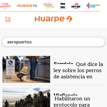
aeropuertos
Servicio.
Qué dice la
ley sobre los perros
de asistencia en
Argentina
Vigilancia.
Habilitaron un
protocolo para