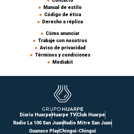
Contacto
Manual de estilo
Código de ética
Derecho a réplica
Cómo anunciar
Trabaje con nosotros
Aviso de privacidad
Términos y condiciones
Mediakit
Diario Huarpe
Huarpe TV
Club Huarpe
Radio La 100 San Juan
Radio Mitre San Juan
Guanaco Play
Chingui-Chingui