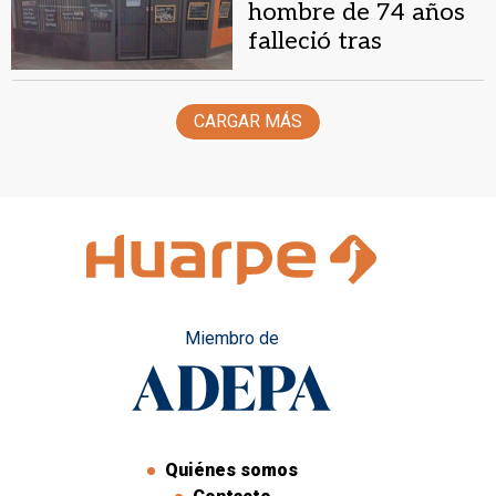
hombre de 74 años
falleció tras
desmayarse en la
pista de un boliche
CARGAR MÁS
Miembro de
Quiénes somos