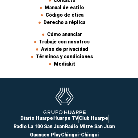
Contacto
Manual de estilo
Código de ética
Derecho a réplica
Cómo anunciar
Trabaje con nosotros
Aviso de privacidad
Términos y condiciones
Mediakit
Diario Huarpe
Huarpe TV
Club Huarpe
Radio La 100 San Juan
Radio Mitre San Juan
Guanaco Play
Chingui-Chingui