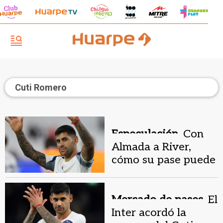
Cuti Romero
Especulación.
Con
Almada a River,
cómo su pase puede
destrabar la llegada
del Cuti Romero
Mercado de pases.
El
Inter acordó la