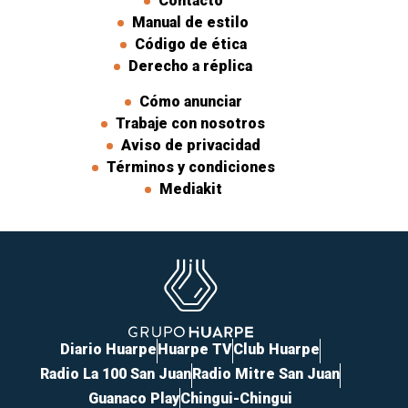
Contacto
Manual de estilo
Código de ética
Derecho a réplica
Cómo anunciar
Trabaje con nosotros
Aviso de privacidad
Términos y condiciones
Mediakit
Diario Huarpe
Huarpe TV
Club Huarpe
Radio La 100 San Juan
Radio Mitre San Juan
Guanaco Play
Chingui-Chingui