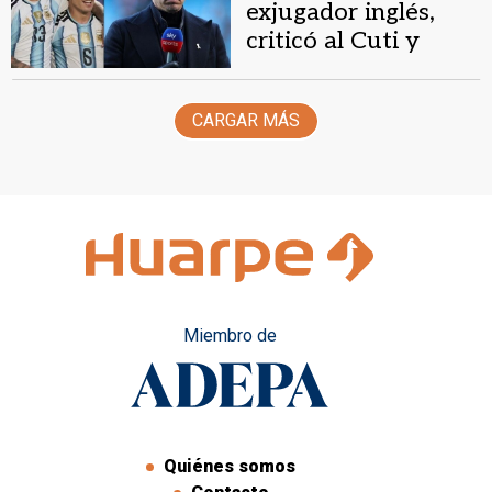
exjugador inglés,
criticó al Cuti y
Lisandro: "Peor
mejor dupla"
CARGAR MÁS
Miembro de
Quiénes somos