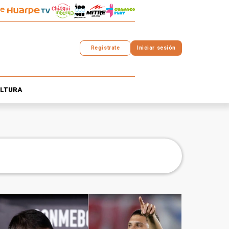
Registrate
Iniciar sesión
LTURA