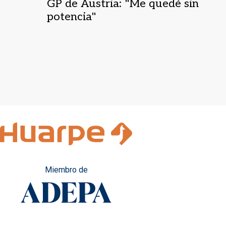
GP de Austria: "Me quedé sin
potencia"
Miembro de