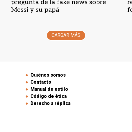
pregunta de la fake news sobre
r
Messi y su papá
f
CARGAR MÁS
Quiénes somos
Contacto
Manual de estilo
Código de ética
Derecho a réplica