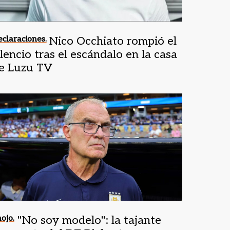
claraciones.
Nico Occhiato rompió el
ilencio tras el escándalo en la casa
e Luzu TV
ojo.
"No soy modelo": la tajante