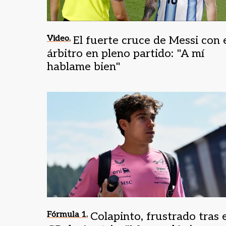
Video.
El fuerte cruce de Messi con 
árbitro en pleno partido: "A mí
hablame bien"
Fórmula 1.
Colapinto, frustrado tras 