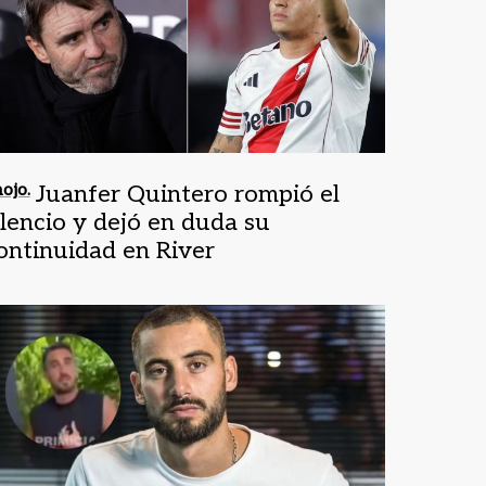
ojo.
Juanfer Quintero rompió el
ilencio y dejó en duda su
ontinuidad en River