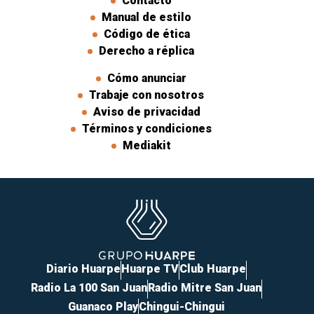
Contacto
Manual de estilo
Código de ética
Derecho a réplica
Cómo anunciar
Trabaje con nosotros
Aviso de privacidad
Términos y condiciones
Mediakit
Diario Huarpe
Huarpe TV
Club Huarpe
Radio La 100 San Juan
Radio Mitre San Juan
Guanaco Play
Chingui-Chingui