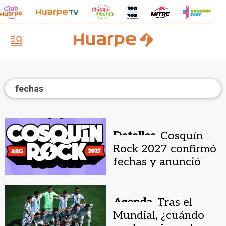
fechas
Detalles.
Cosquín
Rock 2027 confirmó
fechas y anunció
cuándo comienza la
venta de entradas
Agenda.
Tras el
Mundial, ¿cuándo