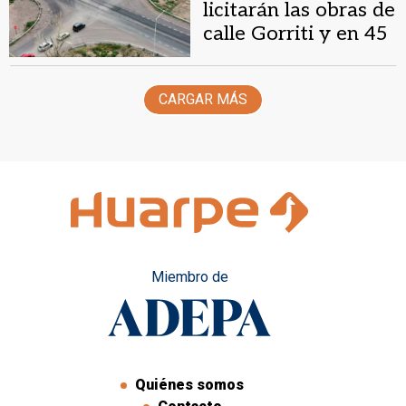
licitarán las obras de
calle Gorriti y en 45
días iniciarán los
trabajos
CARGAR MÁS
Miembro de
Quiénes somos