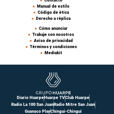
Contacto
Manual de estilo
Código de ética
Derecho a réplica
Cómo anunciar
Trabaje con nosotros
Aviso de privacidad
Términos y condiciones
Mediakit
Diario Huarpe
Huarpe TV
Club Huarpe
Radio La 100 San Juan
Radio Mitre San Juan
Guanaco Play
Chingui-Chingui