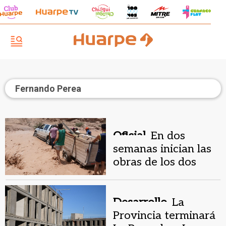
Fernando Perea
Oficial.
En dos
semanas inician las
obras de los dos
puentes en Mogna
Desarrollo.
La
Provincia terminará