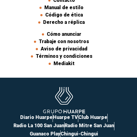
Contacto
Manual de estilo
Código de ética
Derecho a réplica
Cómo anunciar
Trabaje con nosotros
Aviso de privacidad
Términos y condiciones
Mediakit
Diario Huarpe
Huarpe TV
Club Huarpe
Radio La 100 San Juan
Radio Mitre San Juan
Guanaco Play
Chingui-Chingui