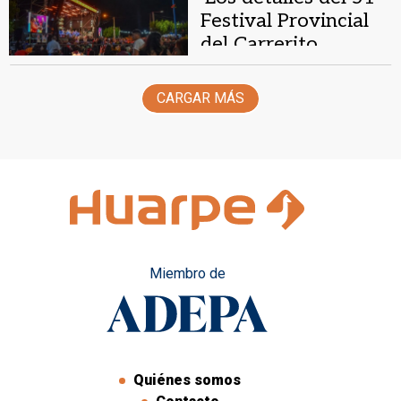
Festival Provincial
del Carrerito
Sanjuanino
CARGAR MÁS
Miembro de
Quiénes somos