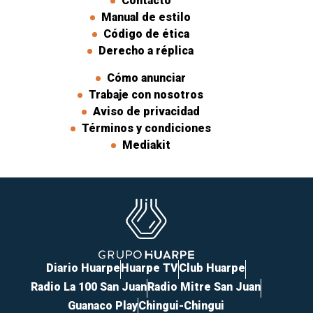
Contacto
Manual de estilo
Código de ética
Derecho a réplica
Cómo anunciar
Trabaje con nosotros
Aviso de privacidad
Términos y condiciones
Mediakit
Diario Huarpe
Huarpe TV
Club Huarpe
Radio La 100 San Juan
Radio Mitre San Juan
Guanaco Play
Chingui-Chingui