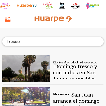
fresco
Estado del tiempo.
Domingo fresco y
con nubes en San
Juan con posibles
lloviznas
Fresco.
San Juan
arranca el domingo