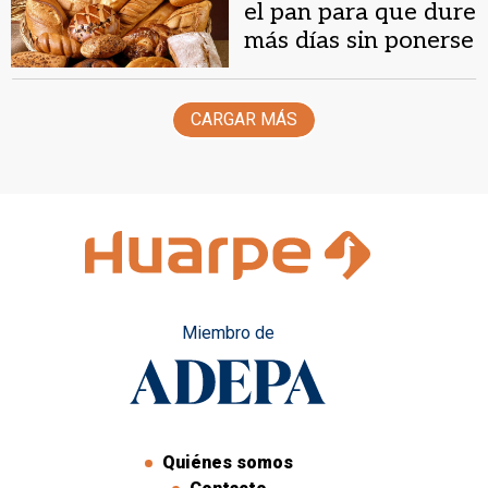
el pan para que dure
más días sin ponerse
duro
CARGAR MÁS
Miembro de
Quiénes somos