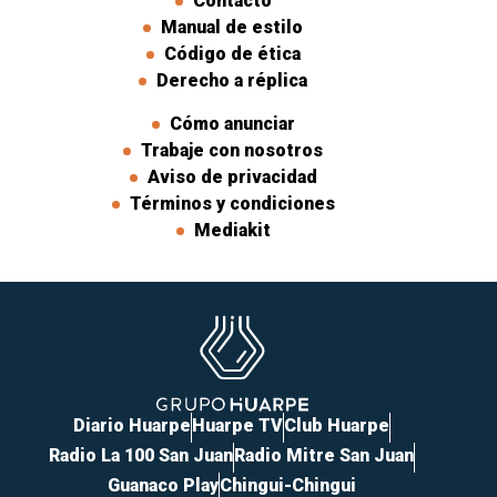
Contacto
Manual de estilo
Código de ética
Derecho a réplica
Cómo anunciar
Trabaje con nosotros
Aviso de privacidad
Términos y condiciones
Mediakit
Diario Huarpe
Huarpe TV
Club Huarpe
Radio La 100 San Juan
Radio Mitre San Juan
Guanaco Play
Chingui-Chingui