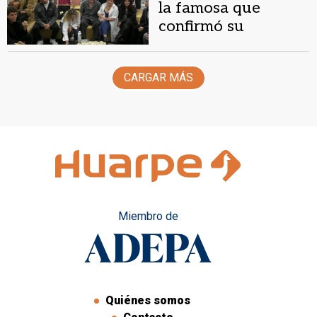
la famosa que
confirmó su
casamiento tras salir
de Gran Hermano
CARGAR MÁS
Miembro de
Quiénes somos