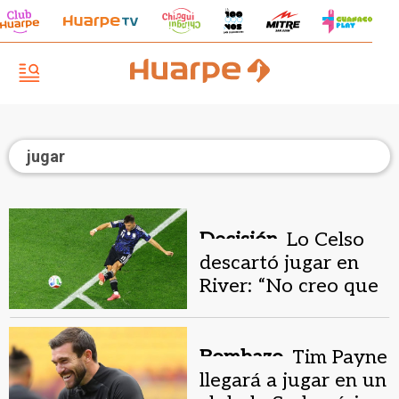
jugar
Decisión.
Lo Celso
descartó jugar en
River: “No creo que
vaya a suceder”
Bombazo.
Tim Payne
llegará a jugar en un