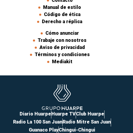
Contacto
Manual de estilo
Código de ética
Derecho a réplica
Cómo anunciar
Trabaje con nosotros
Aviso de privacidad
Términos y condiciones
Mediakit
Diario Huarpe
Huarpe TV
Club Huarpe
Radio La 100 San Juan
Radio Mitre San Juan
Guanaco Play
Chingui-Chingui