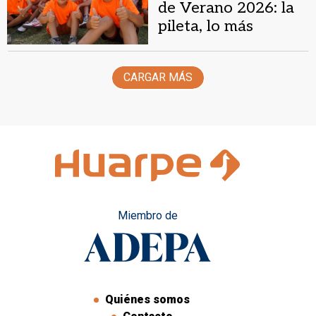
de Verano 2026: la
pileta, lo más
esperado por los
chicos
CARGAR MÁS
Miembro de
Quiénes somos