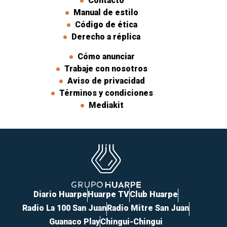
Contacto
Manual de estilo
Código de ética
Derecho a réplica
Cómo anunciar
Trabaje con nosotros
Aviso de privacidad
Términos y condiciones
Mediakit
Diario Huarpe
Huarpe TV
Club Huarpe
Radio La 100 San Juan
Radio Mitre San Juan
Guanaco Play
Chingui-Chingui