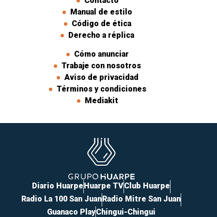
Contacto
Manual de estilo
Código de ética
Derecho a réplica
Cómo anunciar
Trabaje con nosotros
Aviso de privacidad
Términos y condiciones
Mediakit
Diario Huarpe
Huarpe TV
Club Huarpe
Radio La 100 San Juan
Radio Mitre San Juan
Guanaco Play
Chingui-Chingui