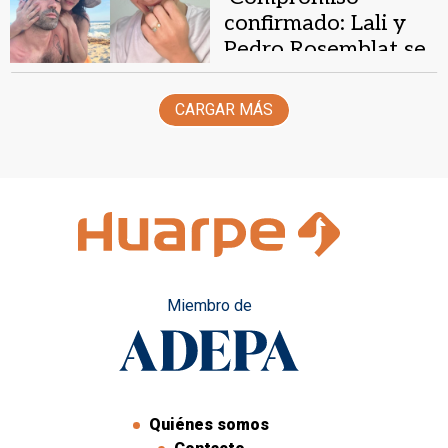
confirmado: Lali y
Pedro Rosemblat se
casan
CARGAR MÁS
Miembro de
Quiénes somos