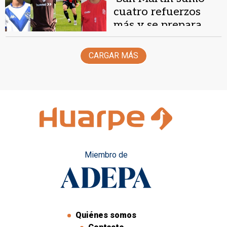
cuatro refuerzos
más y se prepara
para el debut
CARGAR MÁS
Miembro de
Quiénes somos