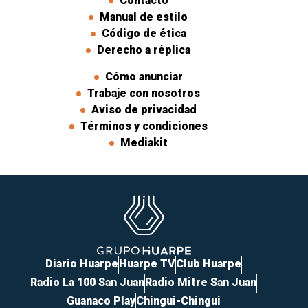
Contacto
Manual de estilo
Código de ética
Derecho a réplica
Cómo anunciar
Trabaje con nosotros
Aviso de privacidad
Términos y condiciones
Mediakit
Diario Huarpe
Huarpe TV
Club Huarpe
Radio La 100 San Juan
Radio Mitre San Juan
Guanaco Play
Chingui-Chingui