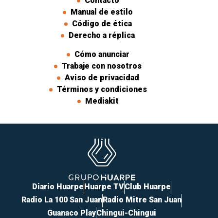
Contacto
Manual de estilo
Código de ética
Derecho a réplica
Cómo anunciar
Trabaje con nosotros
Aviso de privacidad
Términos y condiciones
Mediakit
Diario Huarpe
Huarpe TV
Club Huarpe
Radio La 100 San Juan
Radio Mitre San Juan
Guanaco Play
Chingui-Chingui