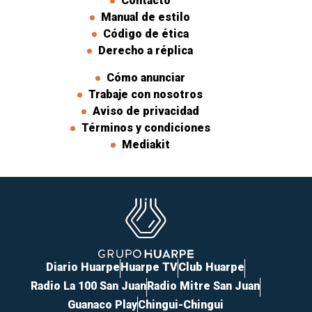
Contacto
Manual de estilo
Código de ética
Derecho a réplica
Cómo anunciar
Trabaje con nosotros
Aviso de privacidad
Términos y condiciones
Mediakit
Diario Huarpe
Huarpe TV
Club Huarpe
Radio La 100 San Juan
Radio Mitre San Juan
Guanaco Play
Chingui-Chingui