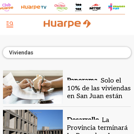
Viviendas
Panorama.
Solo el
10% de las viviendas
en San Juan están
aseguradas
Desarrollo.
La
Provincia terminará