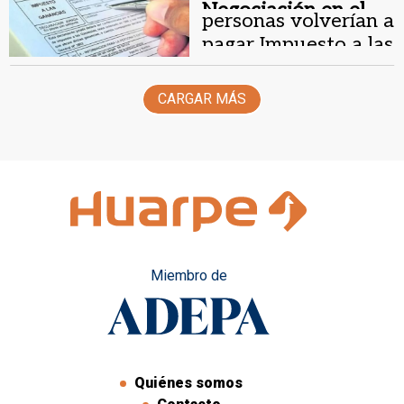
Negociación en el
personas volverían a
Senado .
pagar Impuesto a las
Ganancias
CARGAR MÁS
Miembro de
Quiénes somos