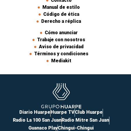
Contacto
Manual de estilo
Código de ética
Derecho a réplica
Cómo anunciar
Trabaje con nosotros
Aviso de privacidad
Términos y condiciones
Mediakit
Diario Huarpe
Huarpe TV
Club Huarpe
Radio La 100 San Juan
Radio Mitre San Juan
Guanaco Play
Chingui-Chingui