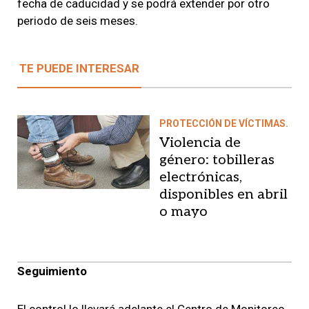
fecha de caducidad y se podrá extender por otro
periodo de seis meses.
TE PUEDE INTERESAR
PROTECCIÓN DE VÍCTIMAS.
Violencia de
género: tobilleras
electrónicas,
disponibles en abril
o mayo
Seguimiento
El control lo llevará adelante el Centro de Monitoreo