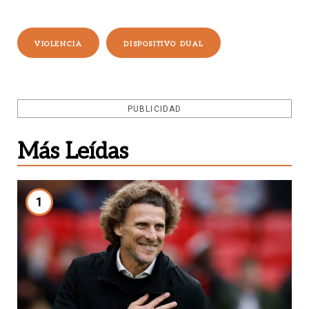
VIOLENCIA
DISPOSITIVO DUAL
PUBLICIDAD
Más Leídas
1