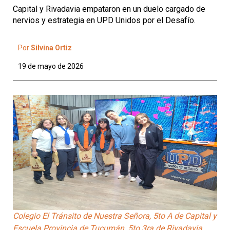
Capital y Rivadavia empataron en un duelo cargado de
nervios y estrategia en UPD Unidos por el Desafío.
Por
Silvina Ortiz
19 de mayo de 2026
Colegio El Tránsito de Nuestra Señora, 5to A de Capital y
Escuela Provincia de Tucumán, 5to 3ra de Rivadavia.