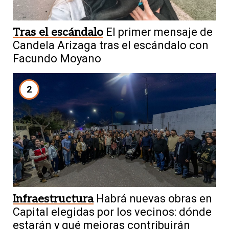
Tras el escándalo
El primer mensaje de
Candela Arizaga tras el escándalo con
Facundo Moyano
2
Infraestructura
Habrá nuevas obras en
Capital elegidas por los vecinos: dónde
estarán y qué mejoras contribuirán