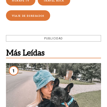
HUARPE TV
TRAVEL ROCK
VIAJE DE EGRESADOS
PUBLICIDAD
Más Leídas
1