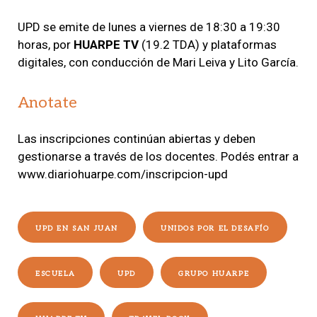
UPD se emite de lunes a viernes de 18:30 a 19:30
horas, por
HUARPE TV
(19.2 TDA) y plataformas
digitales, con conducción de Mari Leiva y Lito García.
Anotate
Las inscripciones continúan abiertas y deben
gestionarse a través de los docentes. Podés entrar a
www.diariohuarpe.com/inscripcion-upd
UPD EN SAN JUAN
UNIDOS POR EL DESAFÍO
ESCUELA
UPD
GRUPO HUARPE