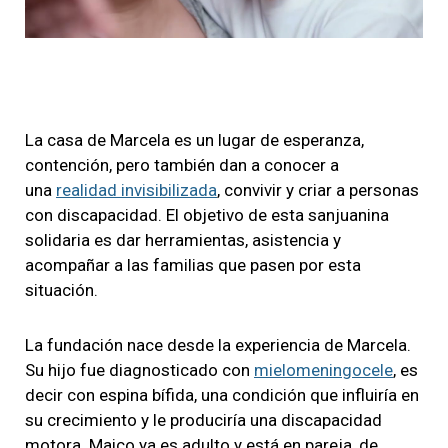
Video
La casa de Marcela es un lugar de esperanza,
contención, pero también dan a conocer a
una
realidad invisibilizada
, convivir y criar a personas
con discapacidad. El objetivo de esta sanjuanina
solidaria es dar herramientas, asistencia y
acompañar a las familias que pasen por esta
situación.
La fundación nace desde la experiencia de Marcela.
Su hijo fue diagnosticado con
mielomeningocele
, es
decir con espina bífida, una condición que influiría en
su crecimiento y le produciría una discapacidad
motora. Maico ya es adulto y está en pareja, de