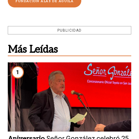
FUNDACIÓN ALAS DE ÁGUILA
PUBLICIDAD
Más Leídas
1
Aniversario
Señor González celebró 25