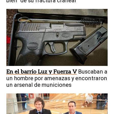
bien” de su fractura craneal
En el barrio Luz y Fuerza V
Buscaban a
un hombre por amenazas y encontraron
un arsenal de municiones