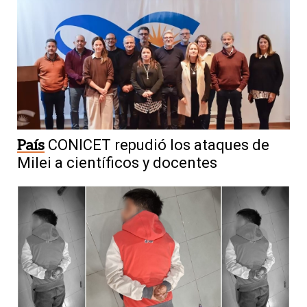
País
CONICET repudió los ataques de
Milei a científicos y docentes