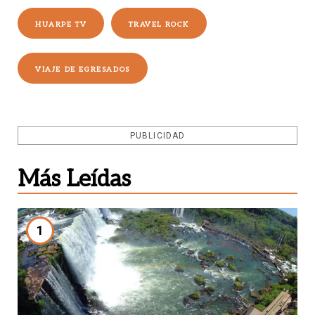
HUARPE TV
TRAVEL ROCK
VIAJE DE EGRESADOS
PUBLICIDAD
Más Leídas
1