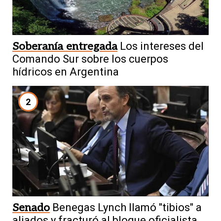
Soberanía entregada
Los intereses del
Comando Sur sobre los cuerpos
hídricos en Argentina
2
Senado
Benegas Lynch llamó "tibios" a
aliados y fracturó al bloque oficialista