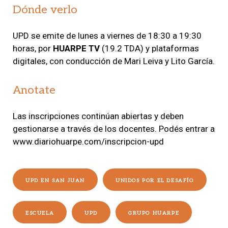
Dónde verlo
UPD se emite de lunes a viernes de 18:30 a 19:30
horas, por
HUARPE TV
(19.2 TDA) y plataformas
digitales, con conducción de Mari Leiva y Lito García.
Anotate
Las inscripciones continúan abiertas y deben
gestionarse a través de los docentes. Podés entrar a
www.diariohuarpe.com/inscripcion-upd
UPD EN SAN JUAN
UNIDOS POR EL DESAFÍO
ESCUELA
UPD
GRUPO HUARPE