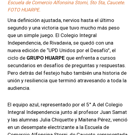
Escuela de Comercio Alfonsina Storni, 5to 5ta, Caucete.
FOTO HUARPE.
Una definición ajustada, nervios hasta el último
segundo y una victoria que tuvo mucho más peso
que un simple juego. El Colegio Integral
Independencia, de Rivadavia, se quedó con una
nueva edición de “UPD Unidos por el Desafío”, el
ciclo de
GRUPO HUARPE
que enfrenta a cursos
secundarios en desafíos de preguntas y respuestas.
Pero detrás del festejo hubo también una historia de
unión y resiliencia que terminó atravesando a toda la
audiencia.
El equipo azul, representado por el 5° A del Colegio
Integral Independencia junto al profesor Juan Samat
y las alumnas Julia Chiquette y Maitena Pérez, venció
en un desempate electrizante a la Escuela de
Comercio Alfonsina Storni, de Caucete, representada