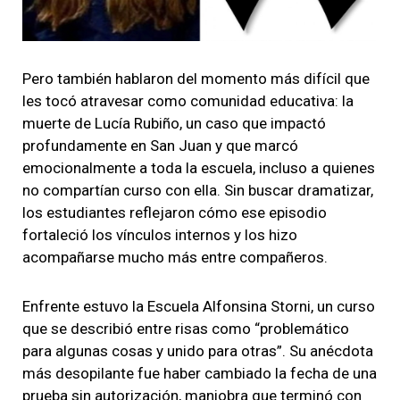
Pero también hablaron del momento más difícil que
les tocó atravesar como comunidad educativa: la
muerte de Lucía Rubiño, un caso que impactó
profundamente en San Juan y que marcó
emocionalmente a toda la escuela, incluso a quienes
no compartían curso con ella. Sin buscar dramatizar,
los estudiantes reflejaron cómo ese episodio
fortaleció los vínculos internos y los hizo
acompañarse mucho más entre compañeros.
Enfrente estuvo la Escuela Alfonsina Storni, un curso
que se describió entre risas como “problemático
para algunas cosas y unido para otras”. Su anécdota
más desopilante fue haber cambiado la fecha de una
prueba sin autorización, maniobra que terminó con