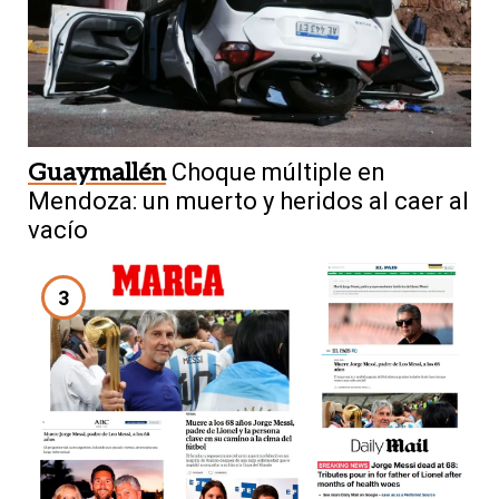
Guaymallén
Choque múltiple en
Mendoza: un muerto y heridos al caer al
vacío
3