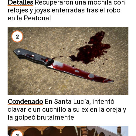
Detalles
Recuperaron una mochila con
relojes y joyas enterradas tras el robo
en la Peatonal
2
Condenado
En Santa Lucía, intentó
clavarle un cuchillo a su ex en la oreja y
la golpeó brutalmente
3