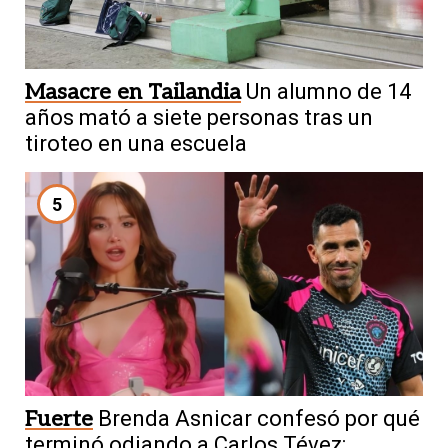
Masacre en Tailandia
Un alumno de 14
años mató a siete personas tras un
tiroteo en una escuela
5
Fuerte
Brenda Asnicar confesó por qué
terminó odiando a Carlos Tévez: