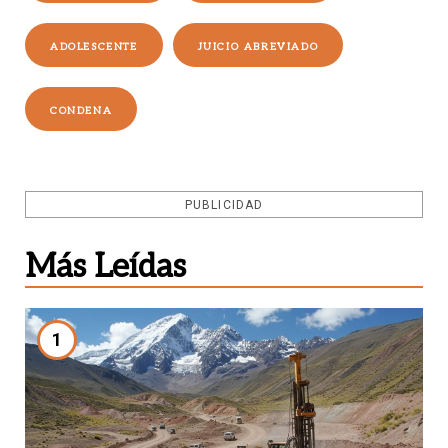
ADOLESCENTE
JUICIO ABREVIADO
CONDENA
PUBLICIDAD
Más Leídas
1