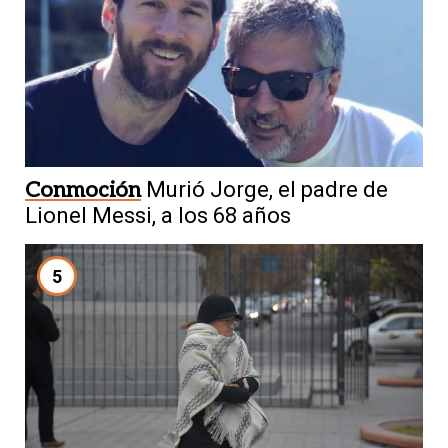
Conmoción
Murió Jorge, el padre de
Lionel Messi, a los 68 años
5