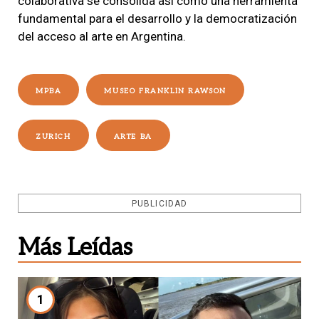
colaborativa se consolida así como una herramienta
fundamental para el desarrollo y la democratización
del acceso al arte en Argentina.
MPBA
MUSEO FRANKLIN RAWSON
ZURICH
ARTE BA
PUBLICIDAD
Más Leídas
1