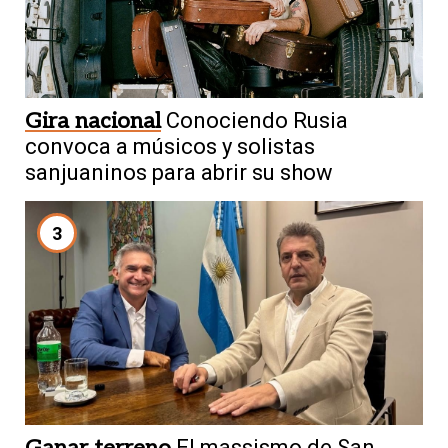
Gira nacional
Conociendo Rusia
convoca a músicos y solistas
sanjuaninos para abrir su show
3
Ganar terreno
El massismo de San