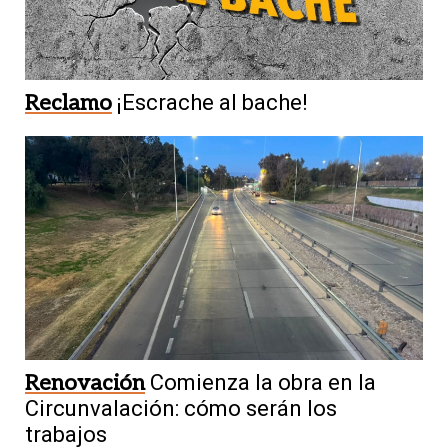
Reclamo
¡Escrache al bache!
Renovación
Comienza la obra en la
Circunvalación: cómo serán los
trabajos