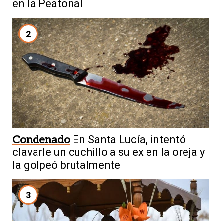
en la Peatonal
2
Condenado
En Santa Lucía, intentó
clavarle un cuchillo a su ex en la oreja y
la golpeó brutalmente
3