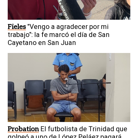
Fieles
"Vengo a agradecer por mi
trabajo": la fe marcó el día de San
Cayetano en San Juan
Probation
El futbolista de Trinidad que
golpeó a uno de López Peláez pagará