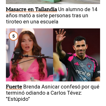
Masacre en Tailandia
Un alumno de 14
años mató a siete personas tras un
tiroteo en una escuela
5
Fuerte
Brenda Asnicar confesó por qué
terminó odiando a Carlos Tévez:
"Estúpido"