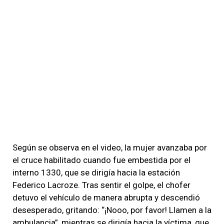
Según se observa en el video, la mujer avanzaba por
el cruce habilitado cuando fue embestida por el
interno 1330, que se dirigía hacia la estación
Federico Lacroze. Tras sentir el golpe, el chofer
detuvo el vehículo de manera abrupta y descendió
desesperado, gritando: “¡Nooo, por favor! Llamen a la
ambulancia”, mientras se dirigía hacia la víctima, que