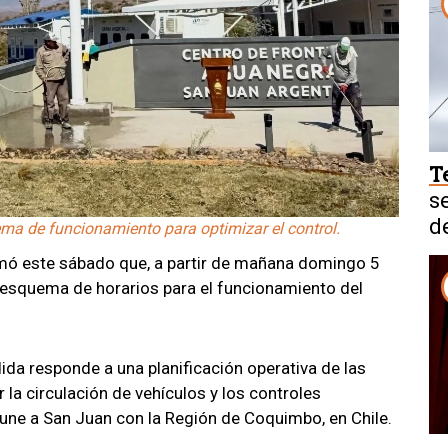
T
s
d
ma de funcionamiento para optimizar el control.
rmó este sábado que, a partir de mañana domingo 5
 esquema de horarios para el funcionamiento del
da responde a una planificación operativa de las
la circulación de vehículos y los controles
une a San Juan con la Región de Coquimbo, en Chile.