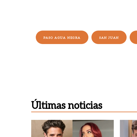
PASO AGUA NEGRA
SAN JUAN
Últimas noticias