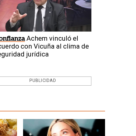
onfianza
Achem vinculó el
cuerdo con Vicuña al clima de
eguridad jurídica
PUBLICIDAD