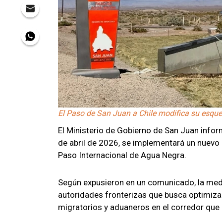
El Paso de San Juan a Chile modifica su esque
El Ministerio de Gobierno de San Juan info
de abril de 2026, se implementará un nuevo
Paso Internacional de Agua Negra.
Según expusieron en un comunicado, la medi
autoridades fronterizas que busca optimizar 
migratorios y aduaneros en el corredor que 