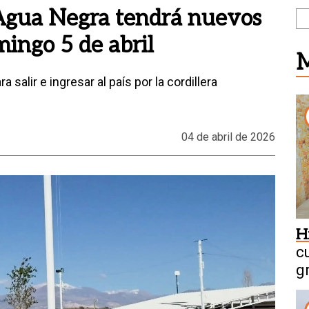
 Agua Negra tendrá nuevos
mingo 5 de abril
M
alir e ingresar al país por la cordillera
04 de abril de 2026
H
c
g