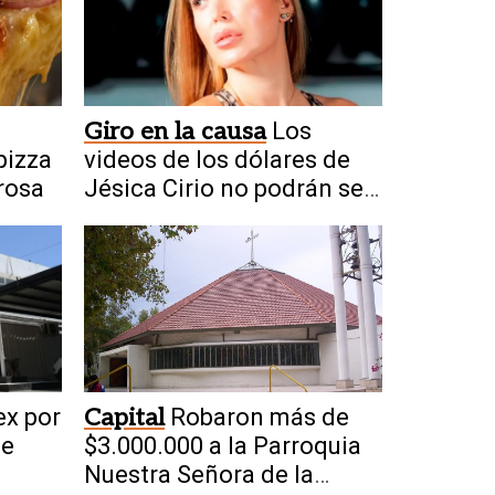
Giro en la causa
Los
pizza
videos de los dólares de
rosa
Jésica Cirio no podrán ser
usados como prueba
ex por
Capital
Robaron más de
 e
$3.000.000 a la Parroquia
Nuestra Señora de la