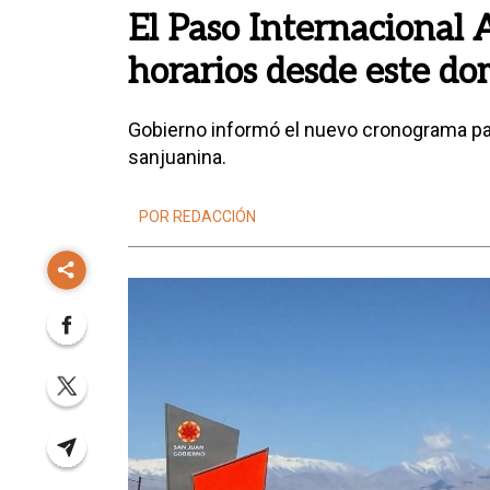
El Paso Internacional
horarios desde este do
Gobierno informó el nuevo cronograma para s
sanjuanina.
POR REDACCIÓN