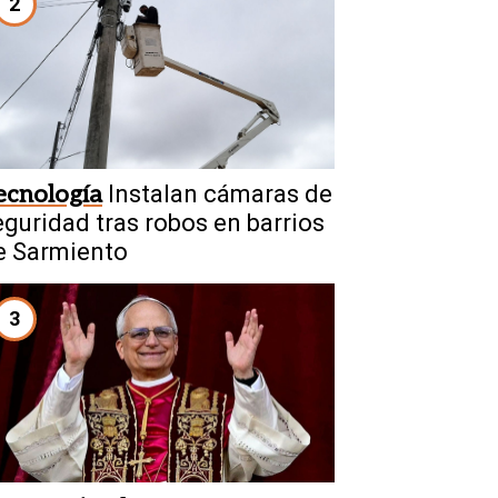
2
ecnología
Instalan cámaras de
eguridad tras robos en barrios
e Sarmiento
3