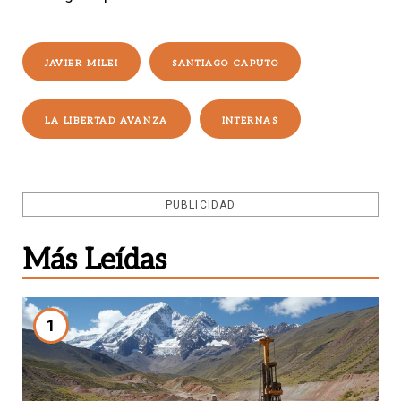
JAVIER MILEI
SANTIAGO CAPUTO
LA LIBERTAD AVANZA
INTERNAS
PUBLICIDAD
Más Leídas
1