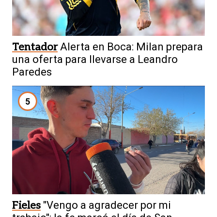
Tentador
Alerta en Boca: Milan prepara
una oferta para llevarse a Leandro
Paredes
5
Fieles
"Vengo a agradecer por mi