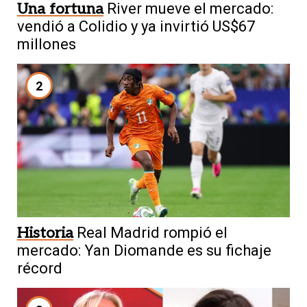
Una fortuna
River mueve el mercado:
vendió a Colidio y ya invirtió US$67
millones
2
Historia
Real Madrid rompió el
mercado: Yan Diomande es su fichaje
récord