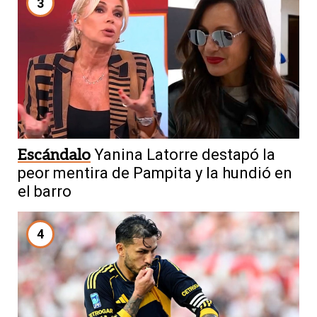
3
Escándalo
Yanina Latorre destapó la
peor mentira de Pampita y la hundió en
el barro
4