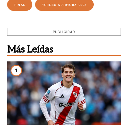
FINAL
TORNEO APERTURA 2026
PUBLICIDAD
Más Leídas
1