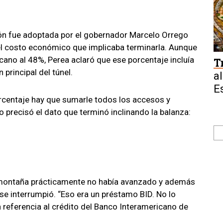
ción fue adoptada por el gobernador Marcelo Orrego
y el costo económico que implicaba terminarla. Aunque
ano al 48%, Perea aclaró que ese porcentaje incluía
T
 principal del túnel.
al
E
orcentaje hay que sumarle todos los accesos y
 precisó el dato que terminó inclinando la balanza:
la montaña prácticamente no había avanzado y además
se interrumpió. “Eso era un préstamo BID. No lo
n referencia al crédito del Banco Interamericano de