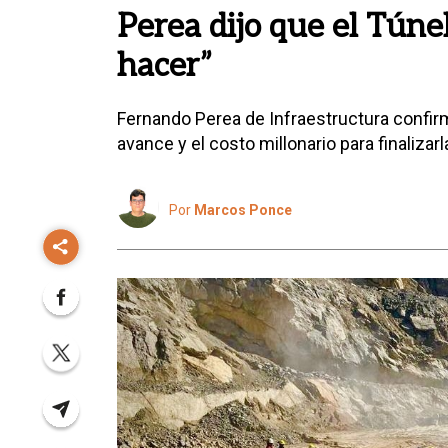
Perea dijo que el Túne
hacer”
Fernando Perea de Infraestructura confir
avance y el costo millonario para finalizarl
Por
Marcos Ponce