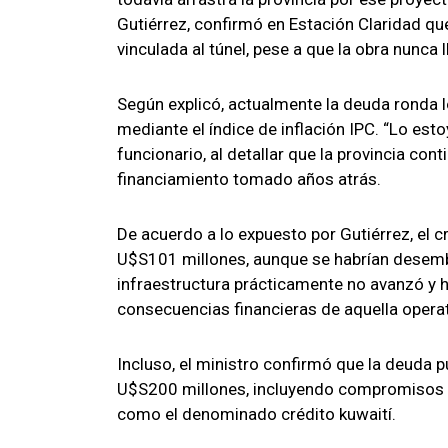
Gutiérrez, confirmó en Estación Claridad q
vinculada al túnel, pese a que la obra nunca 
Según explicó, actualmente la deuda ronda 
mediante el índice de inflación IPC. “Lo es
funcionario, al detallar que la provincia co
financiamiento tomado años atrás.
De acuerdo a lo expuesto por Gutiérrez, el c
U$S101 millones, aunque se habrían desemb
infraestructura prácticamente no avanzó y h
consecuencias financieras de aquella operat
Incluso, el ministro confirmó que la deuda 
U$S200 millones, incluyendo compromisos 
como el denominado crédito kuwaití.