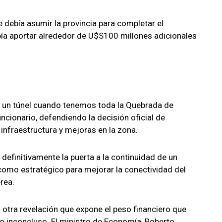
 debía asumir la provincia para completar el
bía aportar alrededor de U$S100 millones adicionales
 un túnel cuando tenemos toda la Quebrada de
uncionario, defendiendo la decisión oficial de
infraestructura y mejoras en la zona.
 definitivamente la puerta a la continuidad de un
omo estratégico para mejorar la conectividad del
rea.
 a otra revelación que expone el peso financiero que
to inconcluso. El ministro de Economía, Roberto