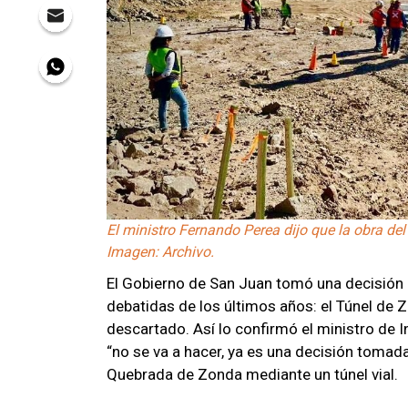
El ministro Fernando Perea dijo que la obra de
Imagen: Archivo.
El Gobierno de San Juan tomó una decisión 
debatidas de los últimos años: el Túnel de
descartado. Así lo confirmó el ministro de 
“no se va a hacer, ya es una decisión tomad
Quebrada de Zonda mediante un túnel vial.