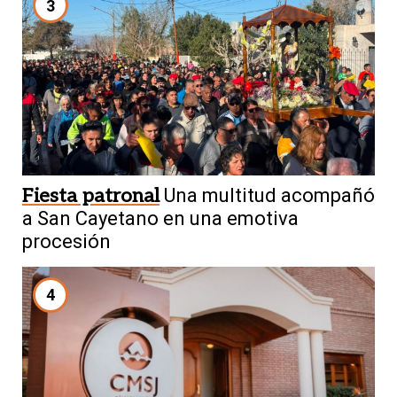
3
Fiesta patronal
Una multitud acompañó
a San Cayetano en una emotiva
procesión
4