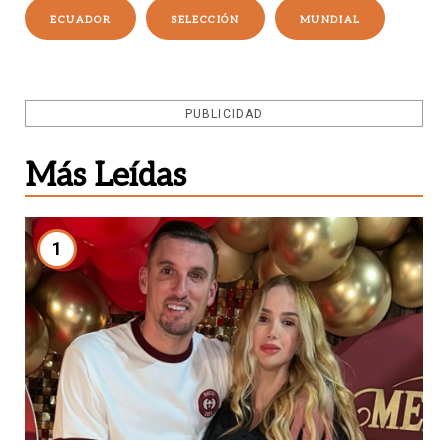
ECUADOR
SELECCIÓN
MUNDIAL
PUBLICIDAD
Más Leídas
1