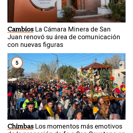
Cambios
La Cámara Minera de San
Juan renovó su área de comunicación
con nuevas figuras
5
Chimbas
Los momentos más emotivos