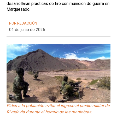
desarrollarán prácticas de tiro con munición de guerra en
Marquesado.
POR REDACCIÓN
01 de junio de 2026
Piden a la población evitar el ingreso al predio militar de
Rivadavia durante el horario de las maniobras.