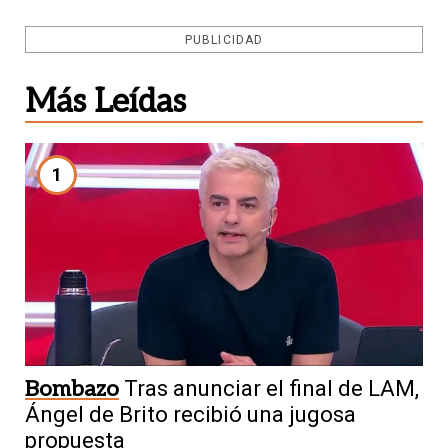
PUBLICIDAD
Más Leídas
1
Bombazo
Tras anunciar el final de LAM,
Ángel de Brito recibió una jugosa
propuesta