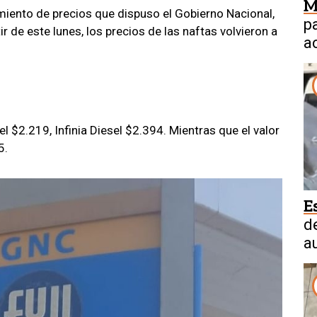
M
miento de precios que dispuso el Gobierno Nacional,
p
ir de este lunes, los precios de las naftas volvieron a
a
a
el $2.219, Infinia Diesel $2.394. Mientras que el valor
5.
E
d
a