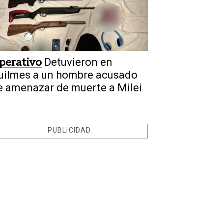
perativo
Detuvieron en
uilmes a un hombre acusado
e amenazar de muerte a Milei
PUBLICIDAD