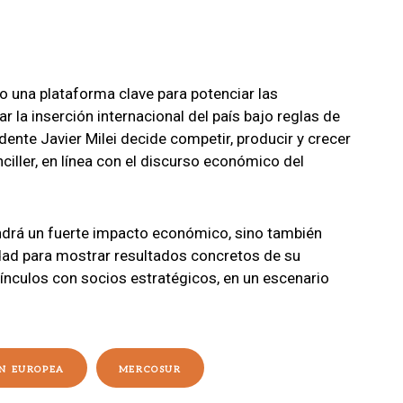
mo una plataforma clave para potenciar las
r la inserción internacional del país bajo reglas de
dente Javier Milei decide competir, producir y crecer
nciller, en línea con el discurso económico del
endrá un fuerte impacto económico, sino también
nidad para mostrar resultados concretos de su
vínculos con socios estratégicos, en un escenario
N EUROPEA
MERCOSUR