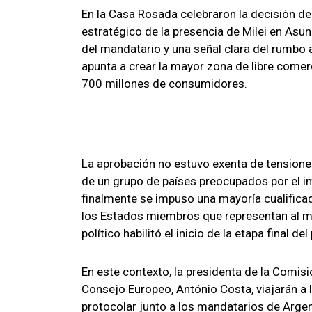
En la Casa Rosada celebraron la decisión de
estratégico de la presencia de Milei en Asun
del mandatario y una señal clara del rumbo 
apunta a crear la mayor zona de libre come
700 millones de consumidores.
La aprobación no estuvo exenta de tensiones
de un grupo de países preocupados por el i
finalmente se impuso una mayoría cualificad
los Estados miembros que representan al me
político habilitó el inicio de la etapa final de
En este contexto, la presidenta de la Comisi
Consejo Europeo, António Costa, viajarán a l
protocolar junto a los mandatarios de Argent