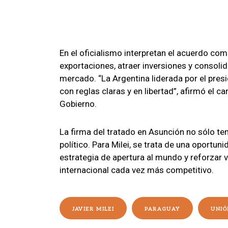
En el oficialismo interpretan el acuerdo co
exportaciones, atraer inversiones y consolida
mercado. “La Argentina liderada por el presi
con reglas claras y en libertad”, afirmó el ca
Gobierno.
La firma del tratado en Asunción no sólo t
político. Para Milei, se trata de una oportu
estrategia de apertura al mundo y reforzar 
internacional cada vez más competitivo.
JAVIER MILEI
PARAGUAY
UNIÓ