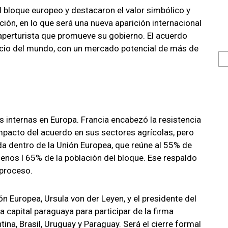
l bloque europeo y destacaron el valor simbólico y
ción, en lo que será una nueva aparición internacional
aperturista que promueve su gobierno. El acuerdo
rcio del mundo, con un mercado potencial de más de
 internas en Europa. Francia encabezó la resistencia
mpacto del acuerdo en sus sectores agrícolas, pero
a dentro de la Unión Europea, que reúne al 55% de
nos l 65% de la población del bloque. Ese respaldo
l proceso.
ón Europea, Ursula von der Leyen, y el presidente del
a capital paraguaya para participar de la firma
ina, Brasil, Uruguay y Paraguay. Será el cierre formal