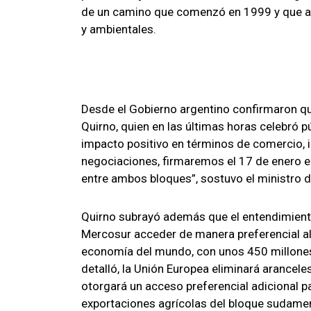
de un camino que comenzó en 1999 y que at
y ambientales.
Desde el Gobierno argentino confirmaron que
Quirno, quien en las últimas horas celebró 
impacto positivo en términos de comercio, 
negociaciones, firmaremos el 17 de enero e
entre ambos bloques”, sostuvo el ministro d
Quirno subrayó además que el entendimiento 
Mercosur acceder de manera preferencial al
economía del mundo, con unos 450 millones 
detalló, la Unión Europea eliminará arancel
otorgará un acceso preferencial adicional pa
exportaciones agrícolas del bloque sudamer