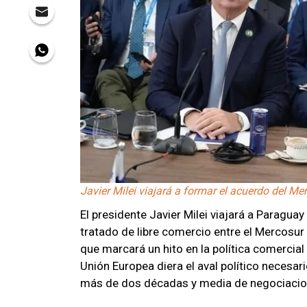
Javier Milei viajará a formar el acuerdo del M
El presidente Javier Milei viajará a Paraguay
tratado de libre comercio entre el Mercosu
que marcará un hito en la política comercial
Unión Europea diera el aval político necesar
más de dos décadas y media de negociacion