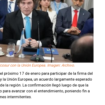
ercosur con la Unión Europea. Imagen: Archivo.
 el próximo 17 de enero para participar de la firma del
r y la Unión Europea, un acuerdo largamente esperado
 de la región. La confirmación llegó luego de que la
io para avanzar con el entendimiento, poniendo fin a
es intermitentes.