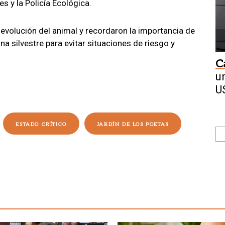
s y la Policía Ecológica.
evolución del animal y recordaron la importancia de
na silvestre para evitar situaciones de riesgo y
C
u
U
ESTADO CRÍTICO
JARDÍN DE LOS POETAS