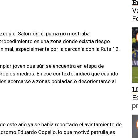
E
V
F
 Ezequiel Salomón, el puma no mostraba
 procedimiento en una zona donde existía riesgo
nimal, especialmente por la cercanía con la Ruta 12.
emplar joven que aún se encuentra en etapa de
 propios medios. En ese contexto, indicó que cuando
len acercarse a zonas pobladas o desorientarse al
L
E
p
 de este año ya se había reportado el avistamiento de
dromo Eduardo Copello, lo que motivó patrullajes