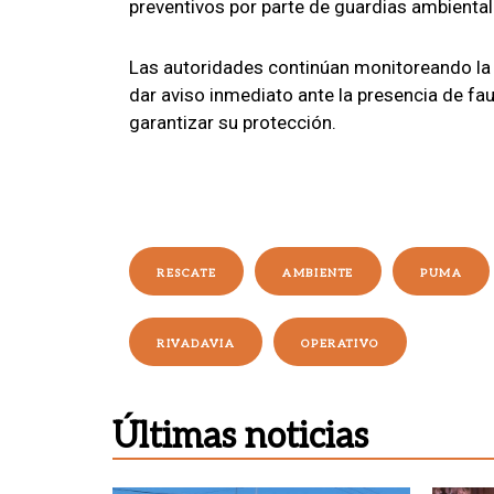
preventivos por parte de guardias ambientale
Las autoridades continúan monitoreando la 
dar aviso inmediato ante la presencia de fau
garantizar su protección.
RESCATE
AMBIENTE
PUMA
RIVADAVIA
OPERATIVO
Últimas noticias