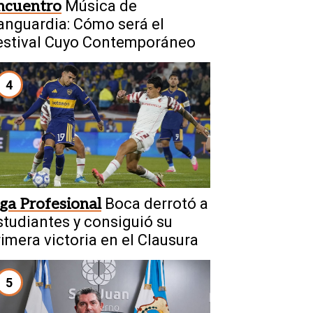
ncuentro
Música de
anguardia: Cómo será el
estival Cuyo Contemporáneo
4
iga Profesional
Boca derrotó a
studiantes y consiguió su
rimera victoria en el Clausura
5