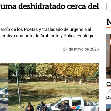
uma deshidratado cerca del
M
Jardín de los Poetas y trasladado de urgencia al
perativo conjunto de Ambiente y Policía Ecológica.
21 de mayo de 2026
C
L
p
C