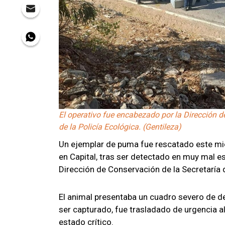
El operativo fue encabezado por la Dirección 
de la Policía Ecológica. (Gentileza)
Un ejemplar de puma fue rescatado este mié
en Capital, tras ser detectado en muy mal e
Dirección de Conservación de la Secretaría 
El animal presentaba un cuadro severo de de
ser capturado, fue trasladado de urgencia a
estado crítico.