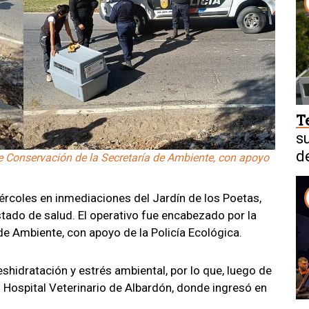
T
s
d
de Conservación de la Secretaría de Ambiente, con apoyo
rcoles en inmediaciones del Jardín de los Poetas,
stado de salud. El operativo fue encabezado por la
de Ambiente, con apoyo de la Policía Ecológica.
shidratación y estrés ambiental, por lo que, luego de
l Hospital Veterinario de Albardón, donde ingresó en