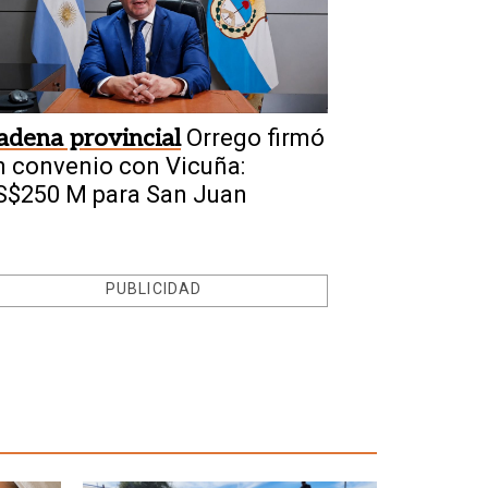
adena provincial
Orrego firmó
n convenio con Vicuña:
S$250 M para San Juan
PUBLICIDAD