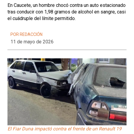
En Caucete, un hombre chocó contra un auto estacionado
tras conducir con 1,98 gramos de alcohol en sangre, casi
el cuádruple del límite permitido.
POR REDACCIÓN
11 de mayo de 2026
El Fiar Duna impactó contra el frente de un Renault 19