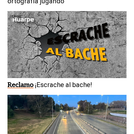
ortografía jugando
Reclamo
¡Escrache al bache!