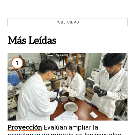
PUBLICIDAD
Más Leídas
1
Proyección
Evalúan ampliar la