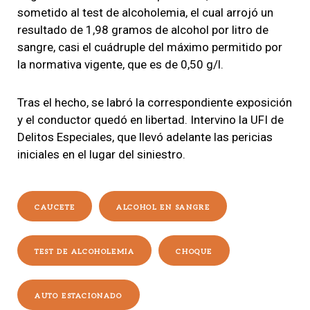
sometido al test de alcoholemia, el cual arrojó un
resultado de 1,98 gramos de alcohol por litro de
sangre, casi el cuádruple del máximo permitido por
la normativa vigente, que es de 0,50 g/l.
Tras el hecho, se labró la correspondiente exposición
y el conductor quedó en libertad. Intervino la UFI de
Delitos Especiales, que llevó adelante las pericias
iniciales en el lugar del siniestro.
CAUCETE
ALCOHOL EN SANGRE
TEST DE ALCOHOLEMIA
CHOQUE
AUTO ESTACIONADO