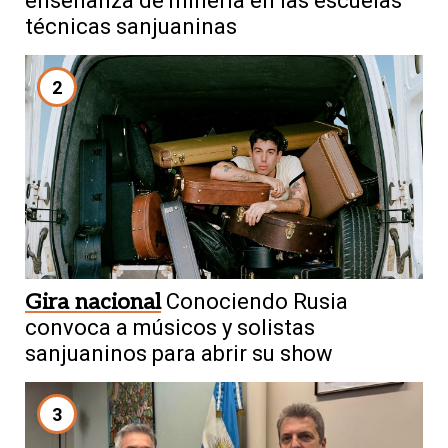
enseñanza de minería en las escuelas
técnicas sanjuaninas
2
Gira nacional
Conociendo Rusia
convoca a músicos y solistas
sanjuaninos para abrir su show
3