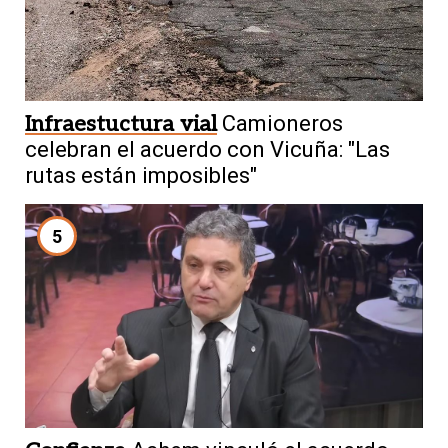
Infraestuctura vial
Camioneros
celebran el acuerdo con Vicuña: "Las
rutas están imposibles"
5