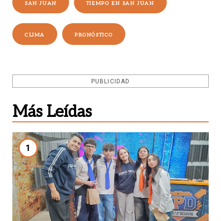
SAN JUAN
TIEMPO EN SAN JUAN
CLIMA
PRONÓSTICO
PUBLICIDAD
Más Leídas
1