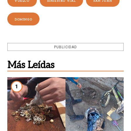
VUELCO
SINIESTRO VIAL
SAN JUAN
DOMINGO
PUBLICIDAD
Más Leídas
1