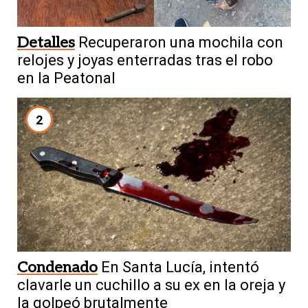
Detalles
Recuperaron una mochila con
relojes y joyas enterradas tras el robo
en la Peatonal
2
Condenado
En Santa Lucía, intentó
clavarle un cuchillo a su ex en la oreja y
la golpeó brutalmente