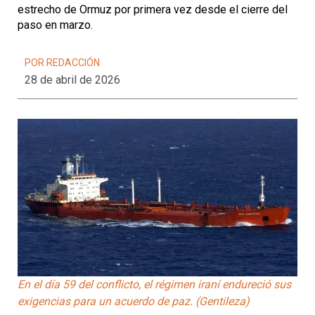
estrecho de Ormuz por primera vez desde el cierre del
paso en marzo.
POR REDACCIÓN
28 de abril de 2026
En el día 59 del conflicto, el régimen iraní endureció sus
exigencias para un acuerdo de paz. (Gentileza)