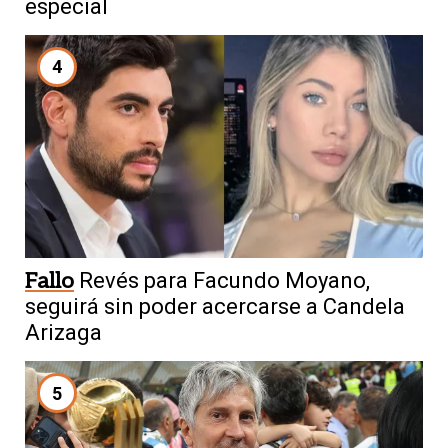
especial
4
Fallo
Revés para Facundo Moyano,
seguirá sin poder acercarse a Candela
Arizaga
5