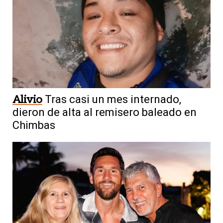
Alivio
Tras casi un mes internado,
dieron de alta al remisero baleado en
Chimbas