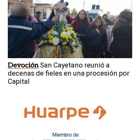
Devoción
San Cayetano reunió a
decenas de fieles en una procesión por
Capital
Miembro de