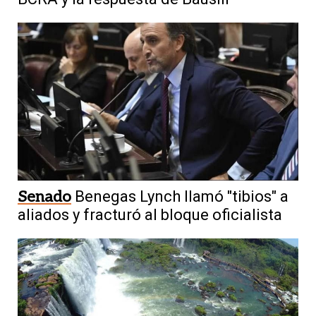
Senado
Benegas Lynch llamó "tibios" a
aliados y fracturó al bloque oficialista