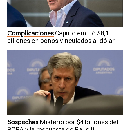
Complicaciones
Caputo emitió $8,1
billones en bonos vinculados al dólar
Sospechas
Misterio por $4 billones del
BCRA y la respuesta de Bausili