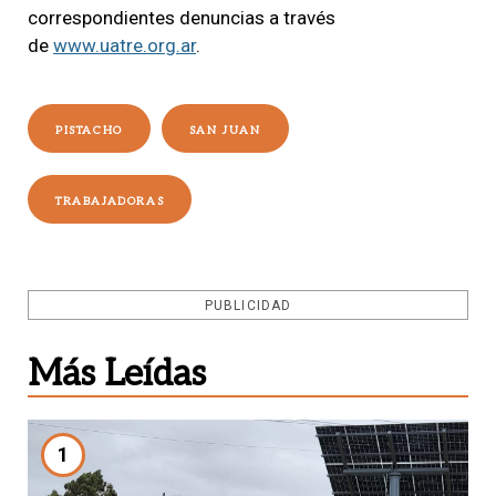
correspondientes denuncias a través
de
www.uatre.org.ar
.
PISTACHO
SAN JUAN
TRABAJADORAS
PUBLICIDAD
Más Leídas
1