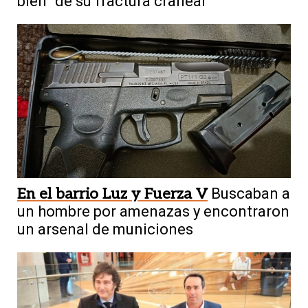
bien” de su fractura craneal
En el barrio Luz y Fuerza V
Buscaban a
un hombre por amenazas y encontraron
un arsenal de municiones