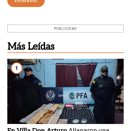
EFEMÉRIDES
PUBLICIDAD
Más Leídas
1
En Villa Don Arturo
Allanaron una