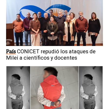
País
CONICET repudió los ataques de
Milei a científicos y docentes