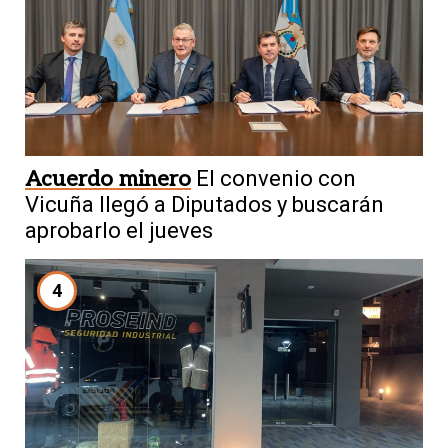
Acuerdo minero
El convenio con
Vicuña llegó a Diputados y buscarán
aprobarlo el jueves
4