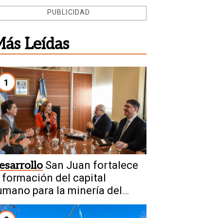
PUBLICIDAD
ás Leídas
1
esarrollo
San Juan fortalece
a formación del capital
umano para la minería del
uturo