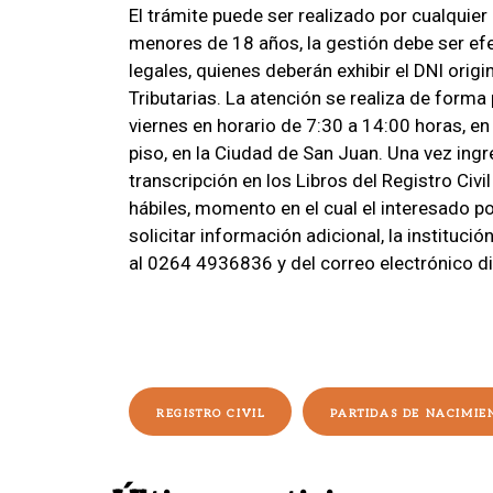
El trámite puede ser realizado por cualquie
menores de 18 años, la gestión debe ser ef
legales, quienes deberán exhibir el DNI origi
Tributarias. La atención se realiza de forma 
viernes en horario de 7:30 a 14:00 horas, e
piso, en la Ciudad de San Juan. Una vez ingr
transcripción en los Libros del Registro Civ
hábiles, momento en el cual el interesado pod
solicitar información adicional, la instituc
al 0264 4936836 y del correo electrónico
d
REGISTRO CIVIL
PARTIDAS DE NACIMIE