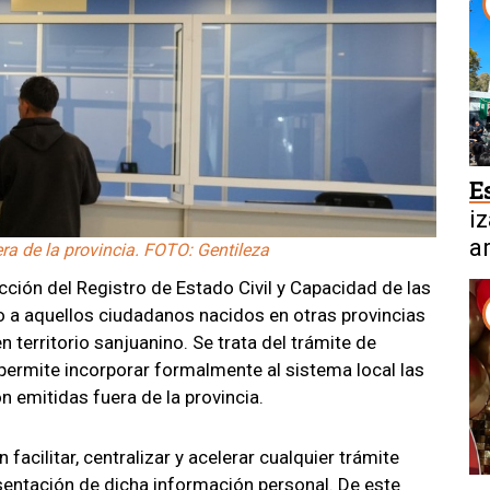
E
i
a
era de la provincia. FOTO: Gentileza
a
ección del Registro de Estado Civil y Capacidad de las
o a aquellos ciudadanos nacidos en otras provincias
 territorio sanjuanino. Se trata del trámite de
permite incorporar formalmente al sistema local las
 emitidas fuera de la provincia.
 facilitar, centralizar y acelerar cualquier trámite
esentación de dicha información personal. De este