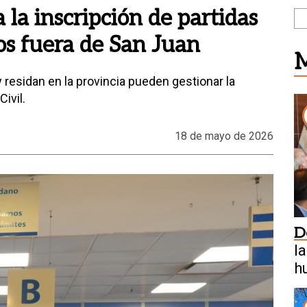
ta la inscripción de partidas
os fuera de San Juan
M
residan en la provincia pueden gestionar la
ivil.
18 de mayo de 2026
D
l
h
f