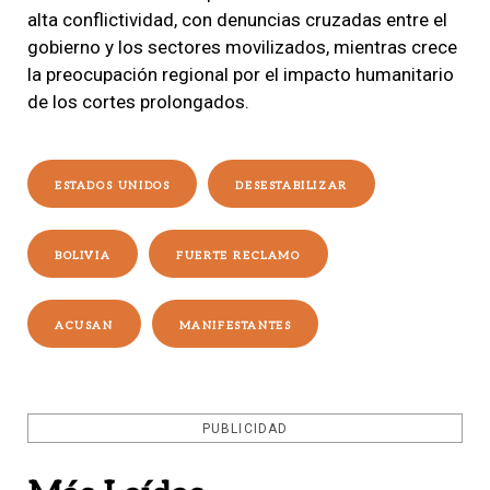
alta conflictividad, con denuncias cruzadas entre el
gobierno y los sectores movilizados, mientras crece
la preocupación regional por el impacto humanitario
de los cortes prolongados.
ESTADOS UNIDOS
DESESTABILIZAR
BOLIVIA
FUERTE RECLAMO
ACUSAN
MANIFESTANTES
PUBLICIDAD