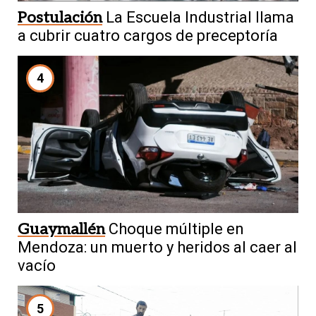
Postulación
La Escuela Industrial llama
a cubrir cuatro cargos de preceptoría
4
Guaymallén
Choque múltiple en
Mendoza: un muerto y heridos al caer al
vacío
5