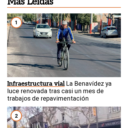
Más Leídas
1
Infraestructura vial
La Benavídez ya
luce renovada tras casi un mes de
trabajos de repavimentación
2