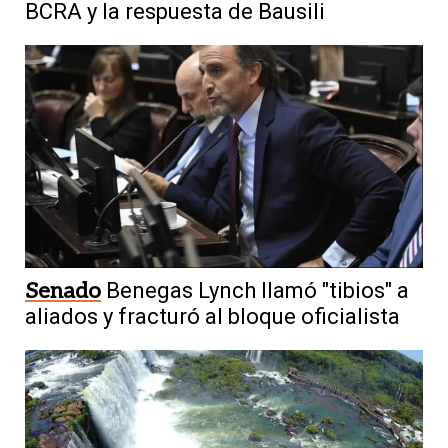
BCRA y la respuesta de Bausili
Senado
Benegas Lynch llamó "tibios" a
aliados y fracturó al bloque oficialista