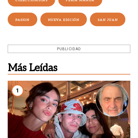
COLECCIONISTAS
FERIA MANIJA
PASION
NUEVA EDICIÓN
SAN JUAN
PUBLICIDAD
Más Leídas
1