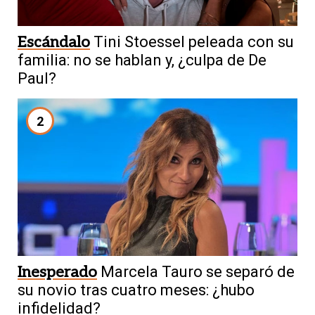
Escándalo
Tini Stoessel peleada con su
familia: no se hablan y, ¿culpa de De
Paul?
2
Inesperado
Marcela Tauro se separó de
su novio tras cuatro meses: ¿hubo
infidelidad?