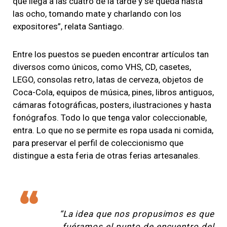
que llega a las cuatro de la tarde y se queda hasta
las ocho, tomando mate y charlando con los
expositores”, relata Santiago.
Entre los puestos se pueden encontrar artículos tan
diversos como únicos, como VHS, CD, casetes,
LEGO, consolas retro, latas de cerveza, objetos de
Coca-Cola, equipos de música, pines, libros antiguos,
cámaras fotográficas, posters, ilustraciones y hasta
fonógrafos. Todo lo que tenga valor coleccionable,
entra. Lo que no se permite es ropa usada ni comida,
para preservar el perfil de coleccionismo que
distingue a esta feria de otras ferias artesanales.
“La idea que nos propusimos es que
fuéramos el punto de encuentro del