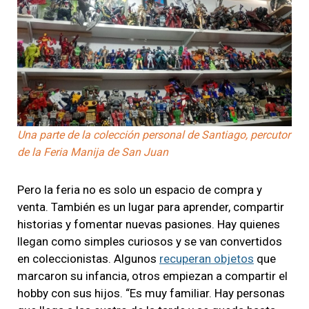
Una parte de la colección personal de Santiago, percutor
de la Feria Manija de San Juan
Pero la feria no es solo un espacio de compra y
venta. También es un lugar para aprender, compartir
historias y fomentar nuevas pasiones. Hay quienes
llegan como simples curiosos y se van convertidos
en coleccionistas. Algunos
recuperan objetos
que
marcaron su infancia, otros empiezan a compartir el
hobby con sus hijos. “Es muy familiar. Hay personas