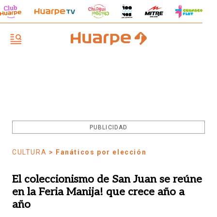
PUBLICIDAD
CULTURA
> Fanáticos por elección
El coleccionismo de San Juan se reúne
en la Feria Manija! que crece año a
año