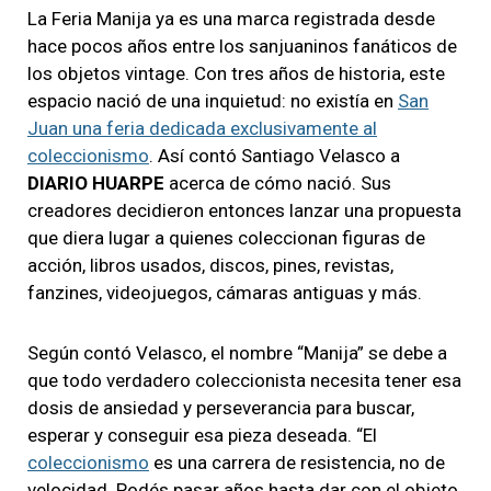
La Feria Manija ya es una marca registrada desde
hace pocos años entre los sanjuaninos fanáticos de
los objetos vintage. Con tres años de historia, este
espacio nació de una inquietud: no existía en
San
Juan una feria dedicada exclusivamente al
coleccionismo
. Así contó Santiago Velasco a
DIARIO HUARPE
acerca de cómo nació. Sus
creadores decidieron entonces lanzar una propuesta
que diera lugar a quienes coleccionan figuras de
acción, libros usados, discos, pines, revistas,
fanzines, videojuegos, cámaras antiguas y más.
Según contó Velasco, el nombre “Manija” se debe a
que todo verdadero coleccionista necesita tener esa
dosis de ansiedad y perseverancia para buscar,
esperar y conseguir esa pieza deseada. “El
coleccionismo
es una carrera de resistencia, no de
velocidad. Podés pasar años hasta dar con el objeto