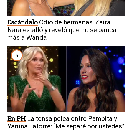
Escándalo
Odio de hermanas: Zaira
Nara estalló y reveló que no se banca
más a Wanda
5
En PH
La tensa pelea entre Pampita y
Yanina Latorre: “Me separé por ustedes”